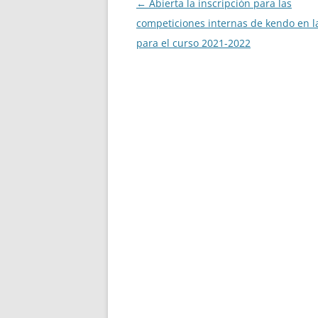
Navegación
←
Abierta la inscripción para las
de
competiciones internas de kendo en l
entradas
para el curso 2021-2022