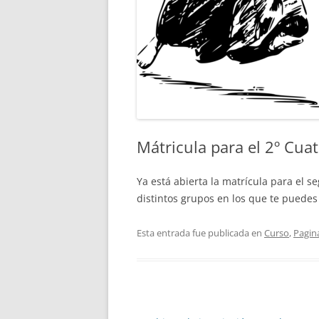
Mátricula para el 2º Cua
Ya está abierta la matrícula para el 
distintos grupos en los que te puedes
Esta entrada fue publicada en
Curso
,
Pagina