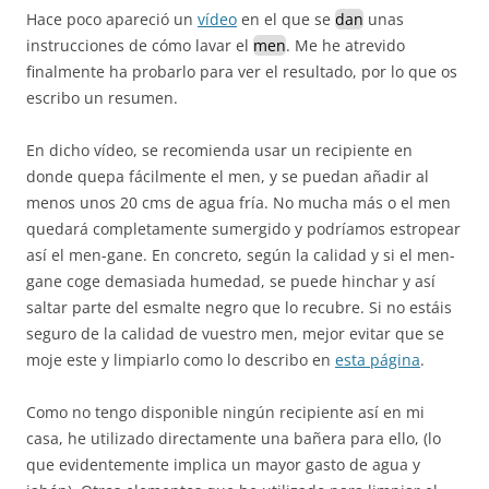
Hace poco apareció un
vídeo
en el que se
dan
unas
instrucciones de cómo lavar el
men
. Me he atrevido
finalmente ha probarlo para ver el resultado, por lo que os
escribo un resumen.
En dicho vídeo, se recomienda usar un recipiente en
donde quepa fácilmente el men, y se puedan añadir al
menos unos 20 cms de agua fría. No mucha más o el men
quedará completamente sumergido y podríamos estropear
así el men-gane. En concreto, según la calidad y si el men-
gane coge demasiada humedad, se puede hinchar y así
saltar parte del esmalte negro que lo recubre. Si no estáis
seguro de la calidad de vuestro men, mejor evitar que se
moje este y limpiarlo como lo describo en
esta página
.
Como no tengo disponible ningún recipiente así en mi
casa, he utilizado directamente una bañera para ello, (lo
que evidentemente implica un mayor gasto de agua y