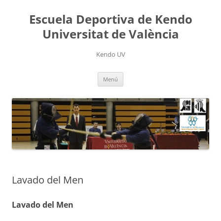
Saltar
al
Escuela Deportiva de Kendo
contenido
Universitat de València
Kendo UV
Menú
Lavado del Men
Lavado del Men