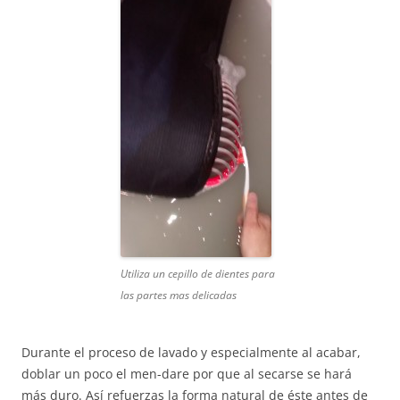
Utiliza un cepillo de dientes para
las partes mas delicadas
Durante el proceso de lavado y especialmente al acabar,
doblar un poco el men-dare por que al secarse se hará
más duro. Así refuerzas la forma natural de éste antes de