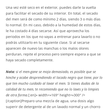
Una vez esté seco en el exterior, puedes darle la vuelta
para facilitar el secado de su interior. En total, el secado
del men será de como mínimo 2 días, siendo 3 o más días
lo normal. En mi caso, debido a la humedad de estos días,
le ha costado 4 días secarse. Así que aprovecha los
periodos en los que no vayas a entrenar para lavarlo o no
podrás utilizarlo en tu siguiente clase. Si al secarse
aparecen de nuevo las manchas o los malos olores
perduran, repite el proceso pero siempre espera a que se
haya secado completamente.
Nota:
si el men-gane se moja demasiado, es posible que se
hinche y acabe desprendiendo el lacado negro que tiene, por lo
que ten mucho cuidado al lavar el men. Si tienes dudas de la
calidad de tu men, te recomiendo que no lo laves y lo limpies
de otra forma.
[:en]» width=»169″ height=»300″ />
[/caption]Preparo una mezcla de agua, una dosis algo
superir de detergente al de un lavado normal y un chorro