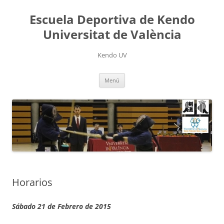
Saltar
al
Escuela Deportiva de Kendo
contenido
Universitat de València
Kendo UV
Menú
Horarios
Sábado 21 de Febrero de 2015