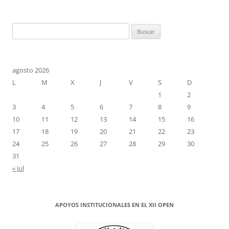
Buscar:
agosto 2026
L
M
X
J
V
S
D
1
2
3
4
5
6
7
8
9
10
11
12
13
14
15
16
17
18
19
20
21
22
23
24
25
26
27
28
29
30
31
« Jul
APOYOS INSTITUCIONALES EN EL XII OPEN