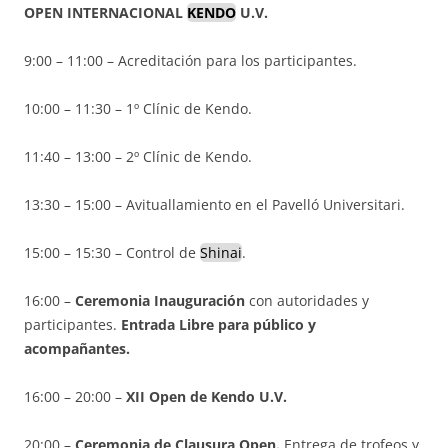
OPEN INTERNACIONAL
KENDO
U.V.
9:00 – 11:00 – Acreditación para los participantes.
10:00 – 11:30 – 1º Clínic de Kendo.
11:40 – 13:00 – 2º Clínic de Kendo.
13:30 – 15:00 – Avituallamiento en el Pavelló Universitari.
15:00 – 15:30 – Control de
Shinai
.
16:00 –
Ceremonia Inauguración
con autoridades y
participantes.
Entrada Libre para público y
acompañantes.
16:00 – 20:00 –
XII Open de Kendo U.V.
20:00 –
Ceremonia de Clausura Open.
Entrega de trofeos y