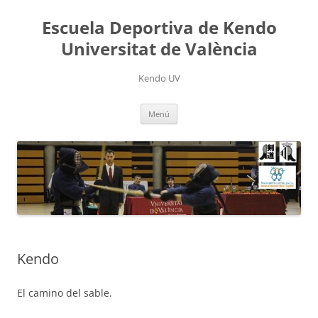
Saltar
al
Escuela Deportiva de Kendo
contenido
Universitat de València
Kendo UV
Menú
Kendo
El camino del sable.