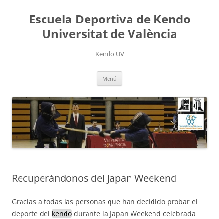
Saltar
al
Escuela Deportiva de Kendo
contenido
Universitat de València
Kendo UV
Menú
Recuperándonos del Japan Weekend
Gracias a todas las personas que han decidido probar el
deporte del
kendo
durante la Japan Weekend celebrada