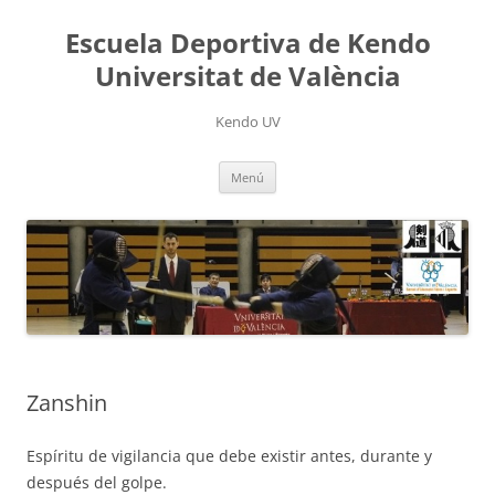
Saltar
al
Escuela Deportiva de Kendo
contenido
Universitat de València
Kendo UV
Menú
Zanshin
Espíritu de vigilancia que debe existir antes, durante y
después del golpe.