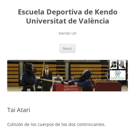
Saltar
al
Escuela Deportiva de Kendo
contenido
Universitat de València
Kendo UV
Menú
Tai Atari
Colisión de los cuerpos de los dos contrincantes.