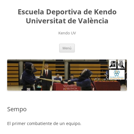
Saltar
al
Escuela Deportiva de Kendo
contenido
Universitat de València
Kendo UV
Menú
Sempo
El primer combatiente de un equipo.