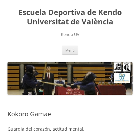
Saltar
al
Escuela Deportiva de Kendo
contenido
Universitat de València
Kendo UV
Menú
Kokoro Gamae
Guardia del corazón, actitud mental.