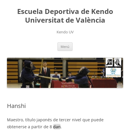
Saltar
al
Escuela Deportiva de Kendo
contenido
Universitat de València
Kendo UV
Menú
Hanshi
Maestro, título japonés de tercer nivel que puede
obtenerse a partir de 8
dan
.