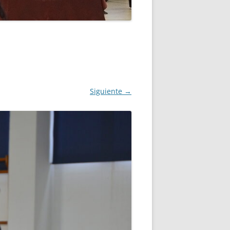
ANO
MPLO DE INSCRIPCIÓN
Siguiente →