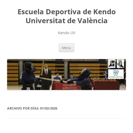
Saltar
al
Escuela Deportiva de Kendo
contenido
Universitat de València
Kendo UV
Menú
ARCHIVO POR DÍAS:
01/02/2026