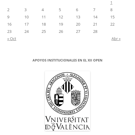
1
2
3
4
5
6
7
8
9
10
11
12
13
14
15
16
17
18
19
20
21
22
23
24
25
26
27
28
« Oct
Abr »
APOYOS INSTITUCIONALES EN EL XII OPEN