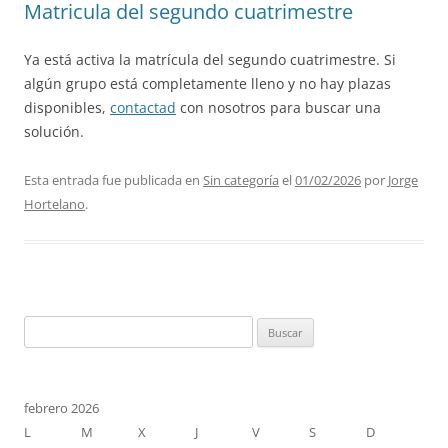
Matricula del segundo cuatrimestre
Ya está activa la matrícula del segundo cuatrimestre. Si
algún grupo está completamente lleno y no hay plazas
disponibles,
contactad
con nosotros para buscar una
solución.
Esta entrada fue publicada en
Sin categoría
el
01/02/2026
por
Jorge
Hortelano
.
Buscar:
febrero 2026
L
M
X
J
V
S
D