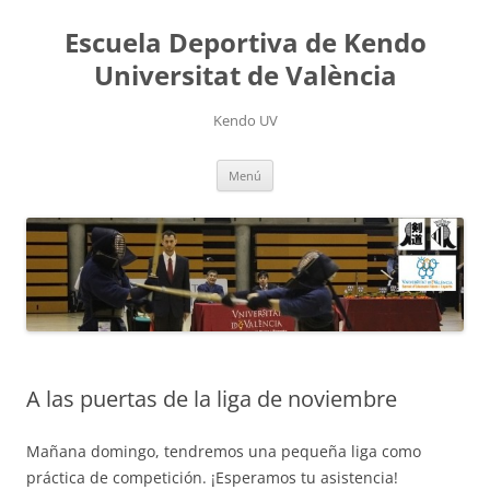
Saltar
al
Escuela Deportiva de Kendo
contenido
Universitat de València
Kendo UV
Menú
A las puertas de la liga de noviembre
Mañana domingo, tendremos una pequeña liga como
práctica de competición. ¡Esperamos tu asistencia!