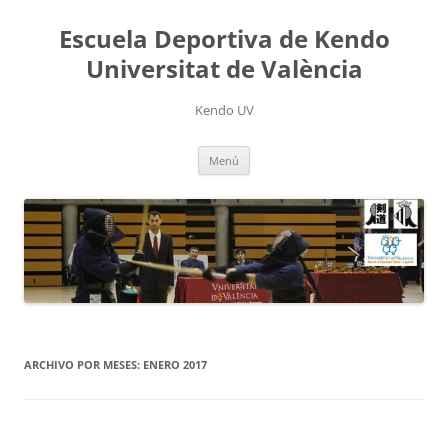
Saltar
al
Escuela Deportiva de Kendo
contenido
Universitat de València
Kendo UV
Menú
ARCHIVO POR MESES:
ENERO 2017