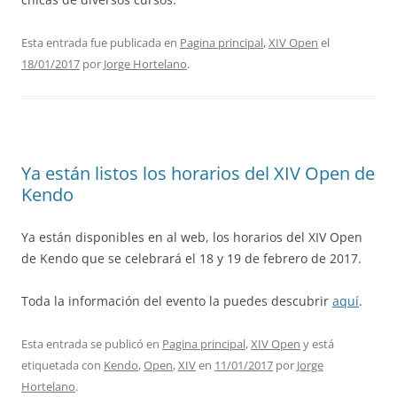
Esta entrada fue publicada en
Pagina principal
,
XIV Open
el
18/01/2017
por
Jorge Hortelano
.
Ya están listos los horarios del XIV Open de
Kendo
Ya están disponibles en al web, los horarios del XIV Open
de Kendo que se celebrará el 18 y 19 de febrero de 2017.
Toda la información del evento la puedes descubrir
aquí
.
Esta entrada se publicó en
Pagina principal
,
XIV Open
y está
etiquetada con
Kendo
,
Open
,
XIV
en
11/01/2017
por
Jorge
Hortelano
.