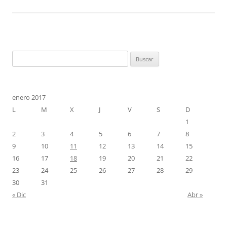
Buscar:
enero 2017
L
M
X
J
V
S
D
1
2
3
4
5
6
7
8
9
10
11
12
13
14
15
16
17
18
19
20
21
22
23
24
25
26
27
28
29
30
31
« Dic
Abr »