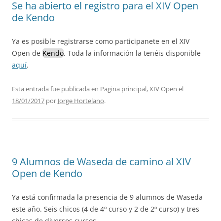
Se ha abierto el registro para el XIV Open
de Kendo
Ya es posible registrarse como participanete en el XIV
Open de
Kendo
. Toda la información la tenéis disponible
aquí
.
Esta entrada fue publicada en
Pagina principal
,
XIV Open
el
18/01/2017
por
Jorge Hortelano
.
9 Alumnos de Waseda de camino al XIV
Open de Kendo
Ya está confirmada la presencia de 9 alumnos de Waseda
este año. Seis chicos (4 de 4º curso y 2 de 2º curso) y tres
chicas de diversos cursos.