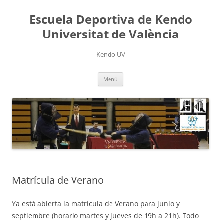
Saltar
al
Escuela Deportiva de Kendo
contenido
Universitat de València
Kendo UV
Menú
Matrícula de Verano
Ya está abierta la matrícula de Verano para junio y
septiembre (horario martes y jueves de 19h a 21h). Todo