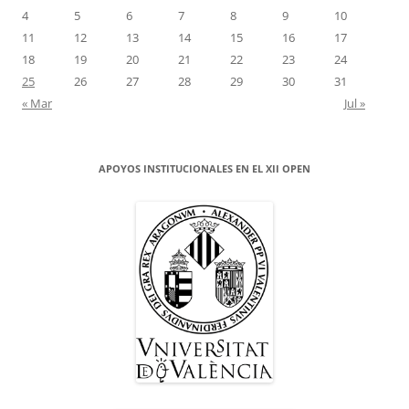
4
5
6
7
8
9
10
11
12
13
14
15
16
17
18
19
20
21
22
23
24
25
26
27
28
29
30
31
« Mar
Jul »
APOYOS INSTITUCIONALES EN EL XII OPEN