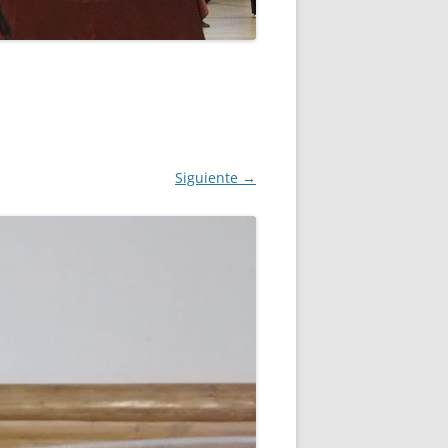
ANO
MPLO DE INSCRIPCIÓN
Siguiente →