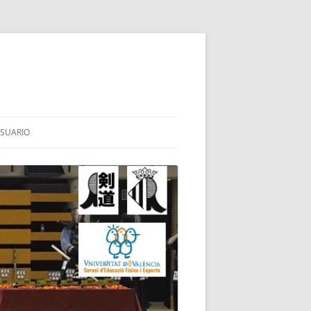
SUARIO
TES
BA