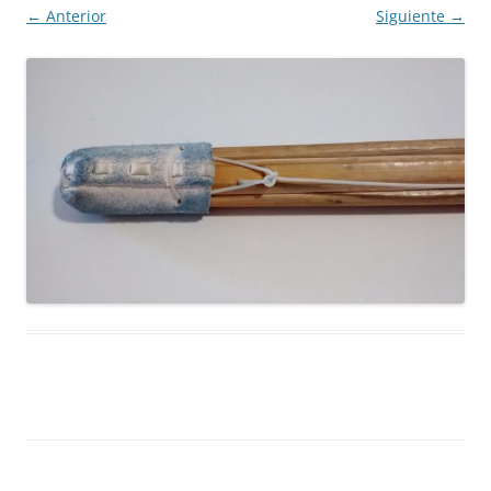
← Anterior
Siguiente →