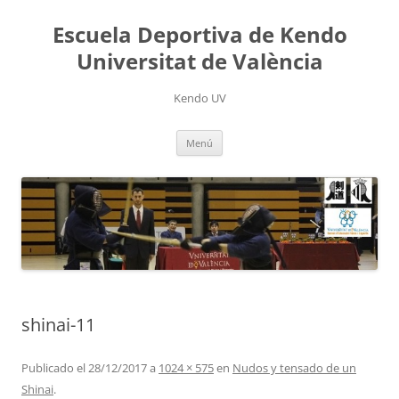
Saltar
al
Escuela Deportiva de Kendo
contenido
Universitat de València
Kendo UV
Menú
shinai-11
Publicado el
28/12/2017
a
1024 × 575
en
Nudos y tensado de un
Shinai
.