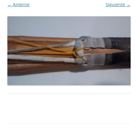
← Anterior
Siguiente →