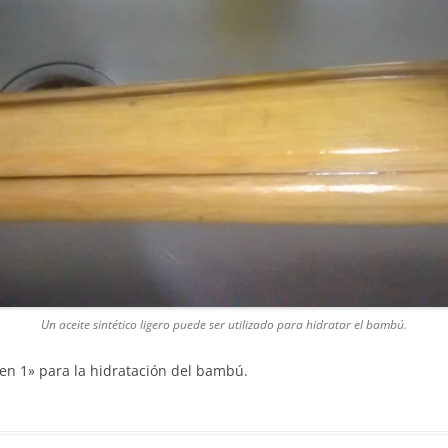
Un aceite sintético ligero puede ser utilizado para hidratar el bambú.
en 1» para la hidratación del bambú.