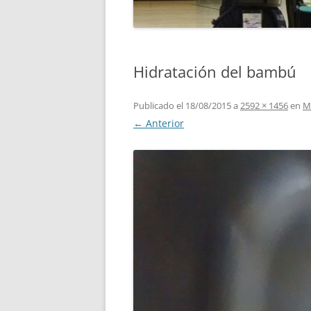
Hidratación del bambú
Publicado el
18/08/2015
a
2592 × 1456
en
M
← Anterior