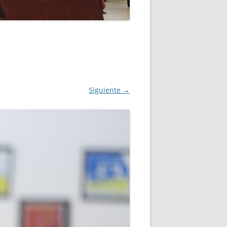
RANO
MPLO DE INSCRIPCIÓN
Siguiente →