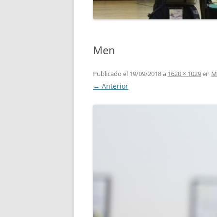
Men
Publicado el
19/09/2018
a
1620 × 1029
en
M
← Anterior