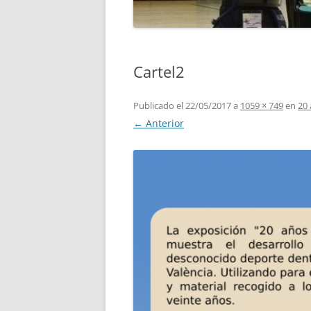
Cartel2
Publicado el
22/05/2017
a
1059 × 749
en
20 
← Anterior