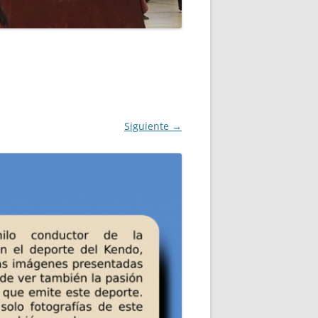
RANO
MPLO DE INSCRIPCIÓN
Siguiente →