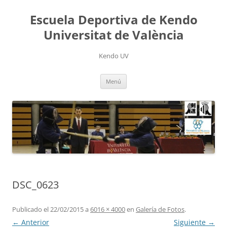
Saltar
al
Escuela Deportiva de Kendo
contenido
Universitat de València
Kendo UV
Menú
DSC_0623
Publicado el
22/02/2015
a
6016 × 4000
en
Galería de Fotos
.
← Anterior
Siguiente →