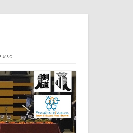
SUARIO
SHINAI
AI
N
KOTES
SUBA