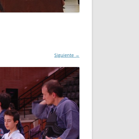
ERANO
MPLO DE INSCRIPCIÓN
Siguiente →