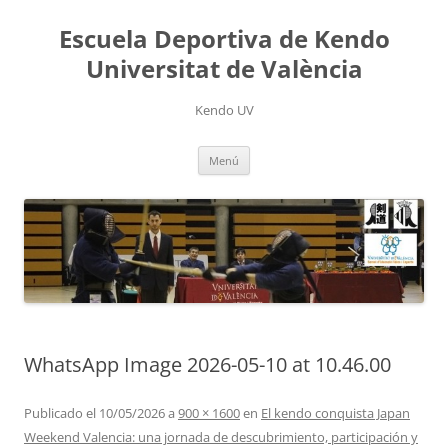
Saltar
al
Escuela Deportiva de Kendo
contenido
Universitat de València
Kendo UV
Menú
WhatsApp Image 2026-05-10 at 10.46.00
Publicado el
10/05/2026
a
900 × 1600
en
El kendo conquista Japan
Weekend Valencia: una jornada de descubrimiento, participación y