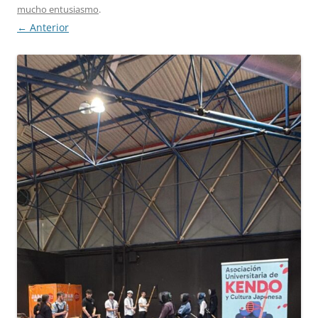
mucho entusiasmo
.
← Anterior