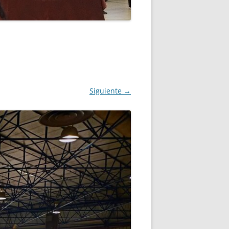
ANO
MPLO DE INSCRIPCIÓN
Siguiente →