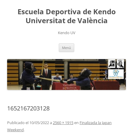
Saltar
al
Escuela Deportiva de Kendo
contenido
Universitat de València
Kendo UV
Menú
1652167203128
Publicado el
10/05/2022
a
2560 × 1915
en
Finalizada la Japan
Weekend
.