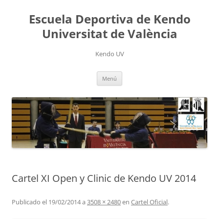
Saltar
al
Escuela Deportiva de Kendo
contenido
Universitat de València
Kendo UV
Menú
Cartel XI Open y Clinic de Kendo UV 2014
Publicado el
19/02/2014
a
3508 × 2480
en
Cartel Oficial
.